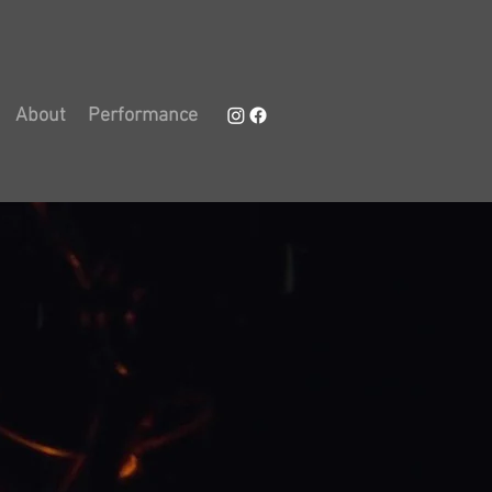
About
Performance