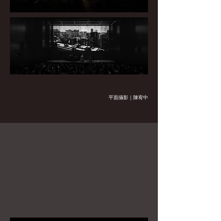
平面攝影｜陳宥中