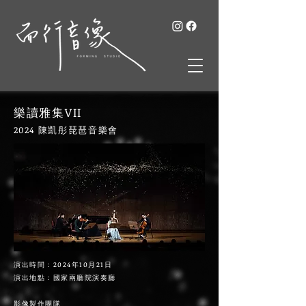
樂讀雅集VII
2024
​陳凱彤琵琶音樂會
演出時間：2024年10月21日
演出地點：國家兩廳院演奏廳
​影像製作團隊